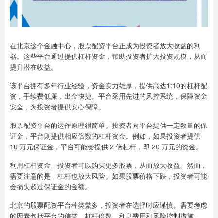
在北京这个金融中心，股票配资平台正成为投资者放大收益的利
器。这些平台通过提供杠杆资金，帮助投资者扩大投资规模，从而
提升潜在收益。
该平台拥有多年行业经验，资金实力雄厚，提供高达1:10的杠杆配
资，手续费低廉，出金快捷。平台采用先进的风控系统，保障资金
安全，为投资者提供安心保障。
股票配资平台的运作原理很简单。投资者向平台提供一定数量的保
证金，平台则提供相应倍数的杠杆资金。例如，如果投资者提供
10 万元保证金，平台可能会提供 2 倍杠杆，即 20 万元的资金。
利用杠杆资金，投资者可以购买更多股票，从而放大收益。然而，
需要注意的是，杠杆也放大风险。如果股票价格下跌，投资者可能
会损失超过保证金的金额。
北京的股票配资平台种类繁多，投资者在选择时应谨慎。需要考虑
的因素包括平台的信誉、杠杆倍数、利息费用和风险控制措施。