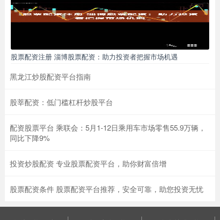
股票配资注册 淄博股票配资：助力投资者把握市场机遇
黑龙江炒股配资平台指南
股莘配资：低门槛杠杆炒股平台
配资股票平台 乘联会：5月1-12日乘用车市场零售55.9万辆，
同比下降9%
投资炒股配资 专业股票配资平台，助你财富倍增
股票配资条件 股票配资平台推荐，安全可靠，助您投资无忧