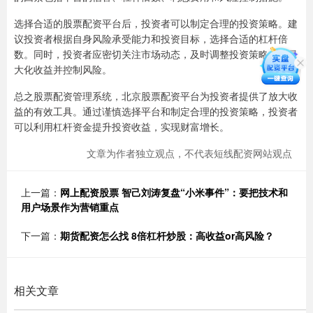
选择合适的股票配资平台后，投资者可以制定合理的投资策略。建
议投资者根据自身风险承受能力和投资目标，选择合适的杠杆倍
数。同时，投资者应密切关注市场动态，及时调整投资策略，以最
大化收益并控制风险。
总之股票配资管理系统，北京股票配资平台为投资者提供了放大收
益的有效工具。通过谨慎选择平台和制定合理的投资策略，投资者
可以利用杠杆资金提升投资收益，实现财富增长。
文章为作者独立观点，不代表短线配资网站观点
上一篇：
网上配资股票 智己刘涛复盘“小米事件”：要把技术和
用户场景作为营销重点
下一篇：
期货配资怎么找 8倍杠杆炒股：高收益or高风险？
相关文章