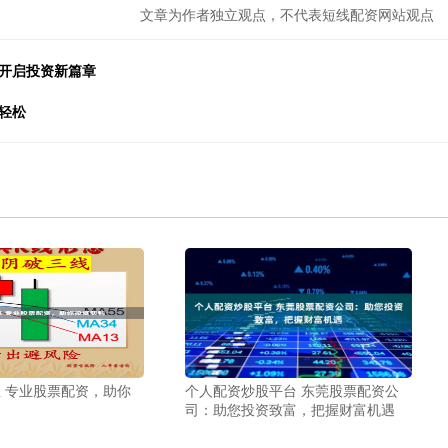
文章为作者独立观点，不代表短线配资网站观点
，开启投资新篇章
轻松
 专业股票配资，助你
个人配资炒股平台 东莞股票配资公
司：助您投资致富，把握财富机遇