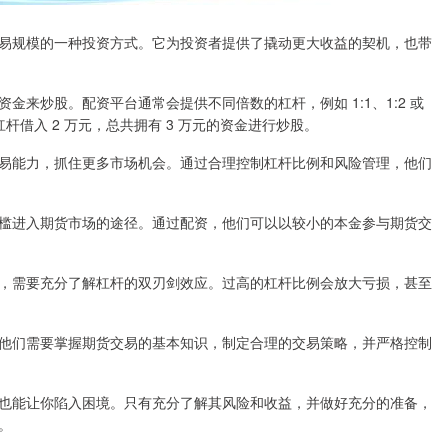
易规模的一种投资方式。它为投资者提供了撬动更大收益的契机，也带
来炒股。配资平台通常会提供不同倍数的杠杆，例如 1:1、1:2 或
的杠杆借入 2 万元，总共拥有 3 万元的资金进行炒股。
易能力，抓住更多市场机会。通过合理控制杠杆比例和风险管理，他们
槛进入期货市场的途径。通过配资，他们可以以较小的本金参与期货交
，需要充分了解杠杆的双刃剑效应。过高的杠杆比例会放大亏损，甚至
他们需要掌握期货交易的基本知识，制定合理的交易策略，并严格控制
也能让你陷入困境。只有充分了解其风险和收益，并做好充分的准备，
。