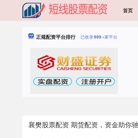
首页
正规配资平台排行
已收录
999
+家平台
襄樊股票配资 期货配资，资金助你