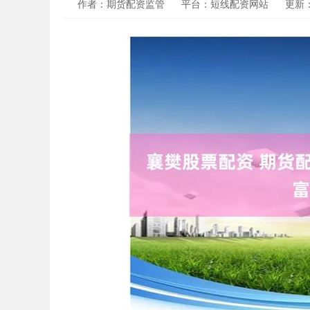
作者：期货配资监管
平台：短线配资网站
更新：2