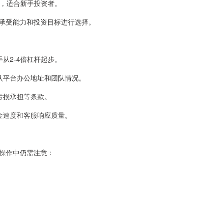
导，适合新手投资者。
承受能力和投资目标进行选择。
手从2-4倍杠杆起步。
确认平台办公地址和团队情况。
、亏损承担等条款。
入金速度和客服响应质量。
操作中仍需注意：