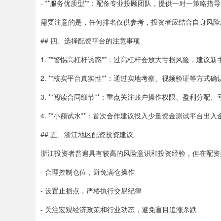
- **服务优质型**：配备专业投顾团队，提供一对一策略指
需要注意的是，任何排名仅供参考，投资者应结合自身风险
## 四、选择配资平台的注意事项
1. **警惕高杠杆诱惑**：过高杠杆会放大亏损风险，建议新
2. **核实平台真实性**：通过实地考察、视频验证等方式
3. **阅读合同细节**：重点关注账户操作权限、盈利分配
4. **小额试水**：首次合作建议投入少量资金测试平台出
## 五、浙江地区配资投资建议
浙江投资者普遍具有较高的风险意识和投资经验，但在配资
- 合理控制仓位，避免满仓操作
- 设置止损点，严格执行交易纪律
- 关注宏观经济政策和行业动态，避免盲目追涨杀跌