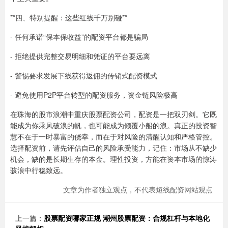
**四、特别提醒：这些红线千万别碰**
- 任何承诺“保本保收益”的配资平台都是骗局
- 拒绝提供完整交易明细和凭证的平台要远离
- 警惕要求发展下线获得返佣的传销式配资模式
- 避免使用P2P平台转型的配资服务，资金链风险极高
在珠海的股市浪潮中重庆股票配资公司，配资是一把双刃剑。它既
能成为你乘风破浪的帆，也可能成为倾覆小船的浪。真正的投资智
慧不在于一时暴富的侥幸，而在于对风险的清醒认知和严格管控。
选择配资前，请先评估自己的风险承受能力，记住：市场从不缺少
机会，缺的是长期生存的本金。理性投资，方能在资本市场的惊涛
骇浪中行稳致远。
文章为作者独立观点，不代表短线配资网站观点
上一篇：
股票配资哪家正规 潮州股票配资：合规杠杆与本地化