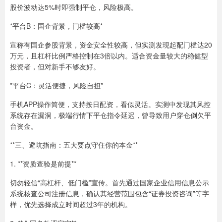
股价波动达5%时即强制平仓，风险极高。
*平台B：国企背景，门槛较高*
宣称有国企参股背景，资金安全性较高，但实测发现起配门槛达20
万元，且杠杆比例严格控制在3倍以内。适合资金量较大的稳健型
投资者，但对新手不够友好。
*平台C：灵活便捷，风险自担*
手机APP操作简便，支持按日配资，看似灵活。实测中发现其风控
系统存在漏洞，极端行情下平仓指令延迟，曾导致用户穿仓倒欠平
台资金。
**三、避坑指南：五大要点守住你的本金**
1. **资质查验是前提**
切勿轻信“高杠杆、低门槛”宣传。首先通过国家企业信用信息公示
系统核查公司注册信息，确认其经营范围包含“证券投资咨询”等字
样，优先选择成立时间超过3年的机构。