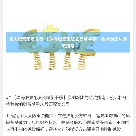
## 【珠海股票配资公司新手榜】实测对比与避坑指南：别让杠杆
撬翻你的财富梦重庆股票配资公司
1. 确定个人风险承受能力：在选择配资方式时，需要考虑自己的风
险承受能力，包括财务状况、投资经验和心理素质等因素。不同的
人有不同的风险偏好，选择合适的配资方式能更好地控制风险。