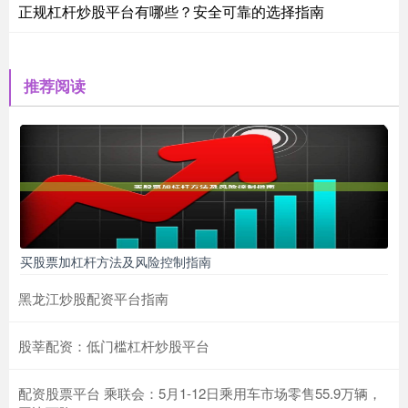
正规杠杆炒股平台有哪些？安全可靠的选择指南
推荐阅读
买股票加杠杆方法及风险控制指南
黑龙江炒股配资平台指南
股莘配资：低门槛杠杆炒股平台
配资股票平台 乘联会：5月1-12日乘用车市场零售55.9万辆，