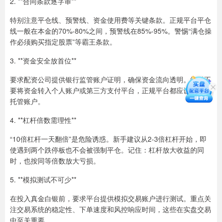
2. **合同条款逐字审**
特别注意平仓线、预警线、资金使用费等关键条款。正规平台平仓
线一般在本金的70%-80%之间，预警线在85%-95%。警惕“满仓操
作必须购买指定股票”等霸王条款。
3. **资金安全放首位**
要求配资公司提供银行监管账户证明，确保资金流向透明。绝对不
要将资金转入个人账户或第三方支付平台，正规平台都应设立专用
托管账户。
4. **杠杆倍数需理性**
“10倍杠杆一天翻倍”是危险诱惑。新手建议从2-3倍杠杆开始，即
使遇到两个跌停板也不会被强制平仓。记住：杠杆放大收益的同
时，也按同等倍数放大亏损。
5. **模拟测试不可少**
在投入真金白银前，要求平台提供模拟交易账户进行测试。重点关
注交易系统的稳定性、下单速度和风控响应时间，这些在实盘交易
中至关重要。