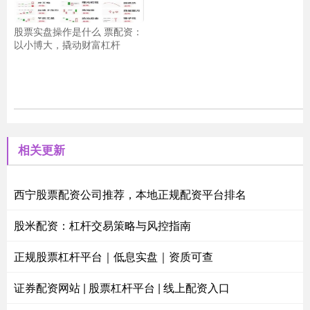
股票实盘操作是什么 票配资：
以小博大，撬动财富杠杆
相关更新
西宁股票配资公司推荐，本地正规配资平台排名
股米配资：杠杆交易策略与风控指南
正规股票杠杆平台｜低息实盘｜资质可查
证券配资网站 | 股票杠杆平台 | 线上配资入口