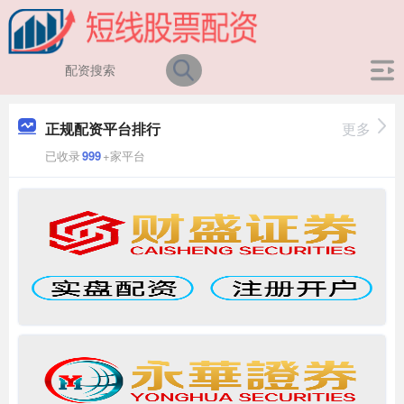
正规配资平台排行
更多
已收录
999
+家平台