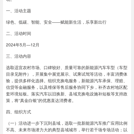
一、活动主题
绿色、低碳、智能、安全——赋能新生活，乐享新出行
二、活动时间
2024年5月—12月
三、活动内容
选取适宜农村市场、口碑较好、质量可靠的新能源汽车车型（车型
目录见附件），开展集中展览展示、试乘试驾等活动，丰富消费体
验，提供多样化选择。组织充换电服务，新能源汽车承保、理赔、
信贷等金融服务，以及维保等售后服务协同下乡，补齐农村地区配
套环境短板。落实汽车以旧换新、县域充换电设施补短板等支持政
策，将“真金白银”的优惠直达消费者。
四、组织方式
（一）活动进一步下沉到县域，选取一批新能源汽车推广应用比例
不高、未来市场潜力大的典型县域城市，举行若干场专场活动；以