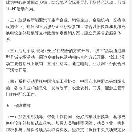
此为中心辐射周边乡镇，结合地区实际开展若干场特色活动，形成
“1+N”活动布局。
（二）鼓励各新能源汽车生产企业、销售企业、金融机构、充换电
设施企业、销售和售后服务企业积极参加，结合以旧换新和县域充
换电设施补短板等支持政策制定促销方案，建立完善售后服务体
系。
（三）活动采取“现场+云上”相结合的方式开展。“线下”活动通过典
型县域专场活动与周边乡镇特色活动相结合的方式开展。“线上”活
动主要包括线上展销、直播互动等，通过电商、互联网平台配合线
下活动开展。
（四）系列活动委托中国汽车工业协会、中国充电联盟牵头组织实
施，各地工业和信息化、发展改革、农业农村、商务、能源主管部
门做好配合工作。
五、保障措施
（一）加强组织领导。强化工作协同，做好汽车以旧换新、县域充
换电设施补短板试点落实。加强人员和经费保障，动员企业、机构
积极参与，确保各项活动取得实效。坚决贯彻执行中央八项规定及