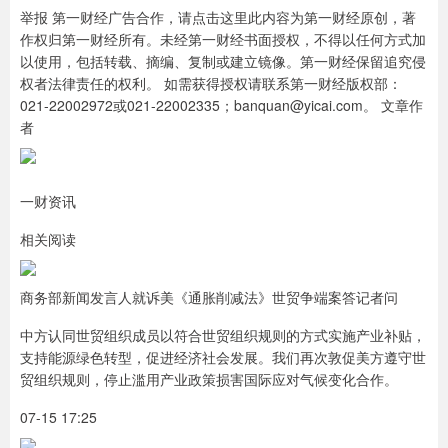
举报 第一财经广告合作，请点击这里此内容为第一财经原创，著
作权归第一财经所有。未经第一财经书面授权，不得以任何方式加
以使用，包括转载、摘编、复制或建立镜像。第一财经保留追究侵
权者法律责任的权利。 如需获得授权请联系第一财经版权部：
021-22002972或021-22002335；banquan@yicai.com。 文章作
者
一财资讯
相关阅读
商务部新闻发言人就诉美《通胀削减法》世贸争端案答记者问
中方认同世贸组织成员以符合世贸组织规则的方式实施产业补贴，
支持能源绿色转型，促进经济社会发展。我们再次敦促美方遵守世
贸组织规则，停止滥用产业政策损害国际应对气候变化合作。
07-15 17:25