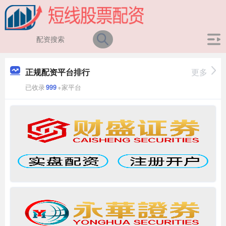
正规配资平台排行
更多
已收录
999
+家平台