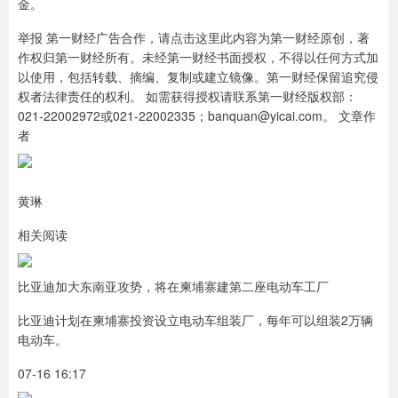
金。
举报 第一财经广告合作，请点击这里此内容为第一财经原创，著
作权归第一财经所有。未经第一财经书面授权，不得以任何方式加
以使用，包括转载、摘编、复制或建立镜像。第一财经保留追究侵
权者法律责任的权利。 如需获得授权请联系第一财经版权部：
021-22002972或021-22002335；banquan@yicai.com。 文章作
者
黄琳
相关阅读
比亚迪加大东南亚攻势，将在柬埔寨建第二座电动车工厂
比亚迪计划在柬埔寨投资设立电动车组装厂，每年可以组装2万辆
电动车。
07-16 16:17