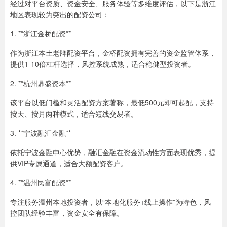
经过对平台资质、资金安全、服务体验等多维度评估，以下是浙江
地区表现较为突出的配资公司：
1. **浙江金桥配资**
作为浙江本土老牌配资平台，金桥配资拥有完善的资金监管体系，
提供1-10倍杠杆选择，风控系统成熟，适合稳健型投资者。
2. **杭州鼎盛资本**
该平台以低门槛和灵活配资方案著称，最低500元即可起配，支持
按天、按月两种模式，适合短线交易者。
3. **宁波融汇金融**
依托宁波金融中心优势，融汇金融在资金流动性方面表现优秀，提
供VIP专属通道，适合大额配资客户。
4. **温州民富配资**
专注服务温州本地投资者，以“本地化服务+线上操作”为特色，风
控团队经验丰富，资金安全有保障。