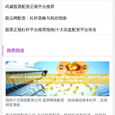
武威股票配资正规平台推荐
股点网配资：杠杆策略与风控指南
股票正规杠杆平台推荐指南|十大实盘配资平台排名
推荐阅读
国内十大期货配资公司 股票网络配资：助你撬动资本杠杆，实现
财富增值
原油期货配资公司 金融股票配资：解锁投资新机遇，助您财