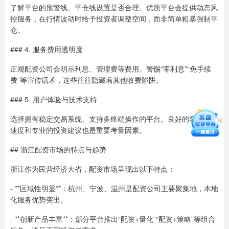
了解平台的预警线、平仓线设置是否合理。优质平台会提供动态风
控服务，在行情波动时给予投资者调整空间，而非简单粗暴强制平
仓。
### 4. 服务费用透明度
正规配资公司会明示利息、管理费等费用。警惕“零利息”“免手续
费”等宣传话术，这些往往隐藏着其他收费陷阱。
### 5. 用户体验与技术支持
选择拥有稳定交易系统、支持多终端操作的平台。良好的客服响应
速度和专业的投资建议也是重要考量因素。
## 浙江配资市场的特点与趋势
浙江作为民营经济大省，配资市场呈现出以下特点：
- **区域性明显**：杭州、宁波、温州是配资公司主要聚集地，本地
化服务优势突出。
- **创新产品丰富**：部分平台推出“配资+量化”“配资+策略”等组合