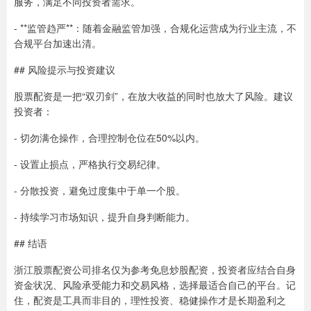
服务，满足不同投资者需求。
- **监管趋严**：随着金融监管加强，合规化运营成为行业主流，不
合规平台加速出清。
## 风险提示与投资建议
股票配资是一把“双刃剑”，在放大收益的同时也放大了风险。建议
投资者：
- 切勿满仓操作，合理控制仓位在50%以内。
- 设置止损点，严格执行交易纪律。
- 分散投资，避免过度集中于单一个股。
- 持续学习市场知识，提升自身判断能力。
## 结语
浙江股票配资公司排名仅为参考免息炒股配资，投资者应结合自身
资金状况、风险承受能力和交易风格，选择最适合自己的平台。记
住，配资是工具而非目的，理性投资、稳健操作才是长期盈利之