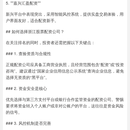
5. **嘉兴汇盈配资**
新兴平台中表现突出，采用智能风控系统，提供实盘交易体验，用
户界面友好，适合配资新手。
## 如何选择浙江股票配资公司？
在关注排名的同时，投资者还需把握以下关键点：
### 1. 查验资质与合规性
正规配资公司应具备工商营业执照，且经营范围包含“配资”或“投资
咨询”。建议通过“国家企业信用信息公示系统”查询企业信息，避免
选择无资质的“黑平台”。
### 2. 资金安全是核心
优先选择与第三方支付平台或银行合作监管资金的配资公司。警惕
要求将资金转入个人账户或非对公账户的平台，这往往是资金风险
的信号。
### 3. 风控机制是否完善