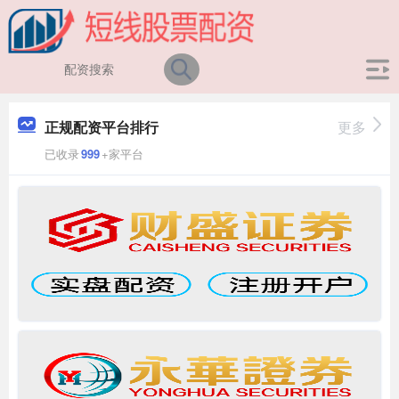
正规配资平台排行
更多
已收录
999
+家平台