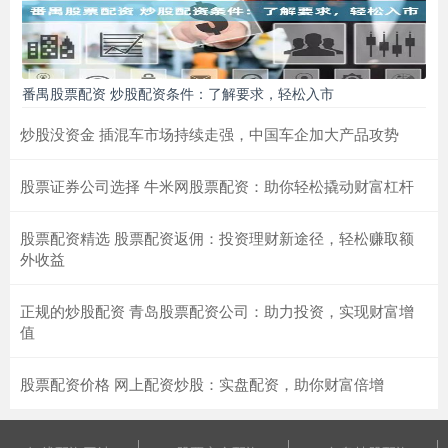
番禺股票配资 炒股配资条件：了解要求，轻松入市
炒股没资金 插混车市场持续走强，中国车企加大产品攻势
股票证券公司选择 牛米网股票配资：助你轻松撬动财富杠杆
股票配资精选 股票配资返佣：投资理财新途径，轻松赚取额
外收益
正规的炒股配资 青岛股票配资公司：助力投资，实现财富增
值
股票配资价格 网上配资炒股：实盘配资，助你财富倍增