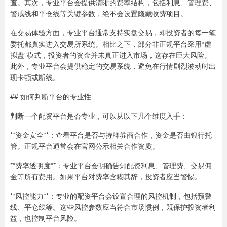
查。其次，专业平台会提供清晰的费率结构，包括利息、管理费、
警戒线和平仓线等关键参数，绝不会设置隐藏收费项目。
在交易体验方面，专业平台通常支持实盘交易，即投资者的每一笔
委托都真实进入交易所系统。相比之下，部分非正规平台采用“虚
拟盘”模式，投资者的资金并未真正进入市场，这存在巨大风险。
此外，专业平台会提供稳定的交易系统，避免在行情剧烈波动时出
现卡顿或断线。
## 如何判断平台的专业性
判断一个配资平台是否专业，可以从以下几个维度入手：
**资金安全**：查看平台是否与持牌券商合作，资金是否由银行托
管。正规平台通常会在官网公示相关合作资质。
**费率透明度**：专业平台会明确告知配资利息、管理费、交易佣
金等所有费用。如果平台对费率含糊其辞，投资者应当警惕。
**风控能力**：专业的配资平台会设置合理的风控机制，包括预警
线、平仓线等。这些风控参数应当符合市场惯例，既保护投资者利
益，也控制平台风险。