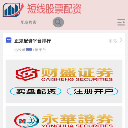
正规配资平台排行
更多
已收录
999
+家平台