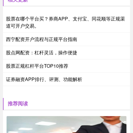
股票在哪个平台买？券商APP、支付宝、同花顺等正规渠
道可开户交易。
西宁配资开户流程与正规平台指南
股点网配资：杠杆灵活，操作便捷
股票正规杠杆平台TOP10推荐
证券融资APP排行、评测、功能解析
推荐阅读