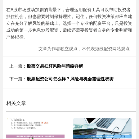
在A股市场波动加剧的背景下，合理运用配资工具可以帮助投资者
抓住机会，但也需要时刻保持理性。记住，任何投资决策都应当建
立在充分了解风险的基础上。选择一个专业的配资平台，只是投资
成功的第一步免息炒股配资，后续还需要投资者自身的专业判断和
严格纪律。
文章为作者独立观点，不代表短线配资网站观点
上一篇：
股票交易杠杆风险与策略详解
下一篇：
股票配资公司怎么样？风险与机会需理性权衡
相关文章