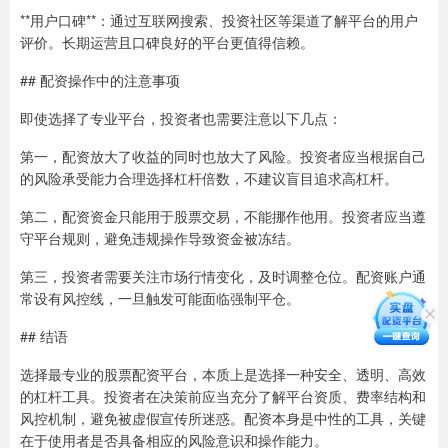
**用户口碑**：通过互联网搜索、投资社区等渠道了解平台的用户
评价。长期运营且口碑良好的平台更值得信赖。
## 配资操作中的注意事项
即使选择了专业平台，投资者也需要注意以下几点：
第一，配资放大了收益的同时也放大了风险。投资者应当根据自己
的风险承受能力合理选择杠杆倍数，不建议盲目追求高杠杆。
第二，配资资金只能用于股票交易，不能挪作他用。投资者应当遵
守平台规则，避免违规操作导致资金被冻结。
第三，投资者需要关注市场行情变化，及时调整仓位。配资账户通
常设有风控线，一旦触发可能面临强制平仓。
## 结语
选择最专业的股票配资平台，本质上是选择一种安全、透明、高效
的杠杆工具。投资者在决策前应当充分了解平台资质、费率结构和
风控机制，避免被虚假宣传所迷惑。配资本身是中性的工具，关键
在于使用者是否具备相应的风险意识和操作能力。