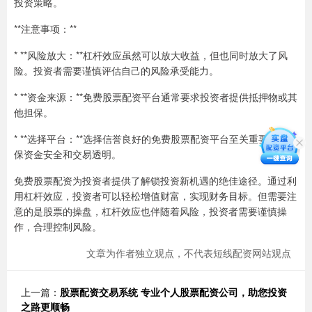
投资策略。
**注意事项：**
* **风险放大：**杠杆效应虽然可以放大收益，但也同时放大了风
险。投资者需要谨慎评估自己的风险承受能力。
* **资金来源：**免费股票配资平台通常要求投资者提供抵押物或其
他担保。
* **选择平台：**选择信誉良好的免费股票配资平台至关重要，以确
保资金安全和交易透明。
免费股票配资为投资者提供了解锁投资新机遇的绝佳途径。通过利
用杠杆效应，投资者可以轻松增值财富，实现财务目标。但需要注
意的是股票的操盘，杠杆效应也伴随着风险，投资者需要谨慎操
作，合理控制风险。
文章为作者独立观点，不代表短线配资网站观点
上一篇：
股票配资交易系统 专业个人股票配资公司，助您投资
之路更顺畅