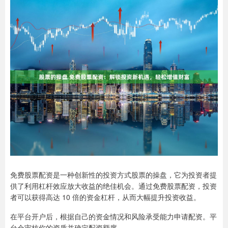
免费股票配资是一种创新性的投资方式股票的操盘，它为投资者提
供了利用杠杆效应放大收益的绝佳机会。通过免费股票配资，投资
者可以获得高达 10 倍的资金杠杆，从而大幅提升投资收益。
在平台开户后，根据自己的资金情况和风险承受能力申请配资。平
台会审核你的资质并确定配资额度。