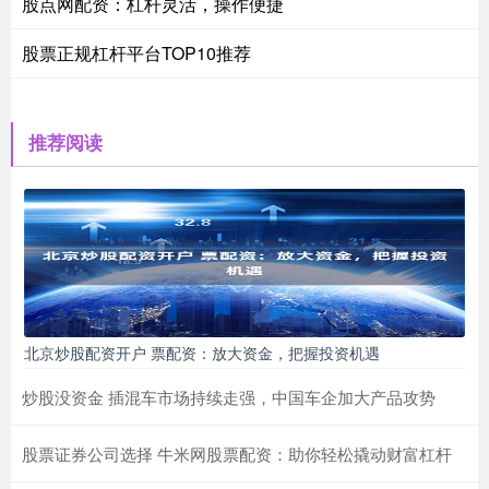
股点网配资：杠杆灵活，操作便捷
股票正规杠杆平台TOP10推荐
推荐阅读
北京炒股配资开户 票配资：放大资金，把握投资机遇
炒股没资金 插混车市场持续走强，中国车企加大产品攻势
股票证券公司选择 牛米网股票配资：助你轻松撬动财富杠杆