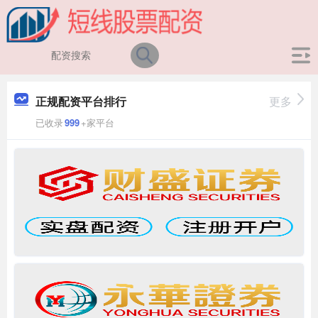
正规配资平台排行
更多
已收录
999
+家平台