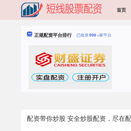
首页
正规配资平台排行
已收录
999
+家平台
配资带你炒股 安全炒股配资，尽在