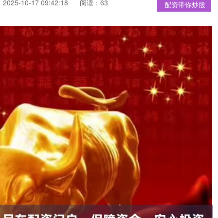
025-10-17 09:42:18
阅读：63
配资带你炒股