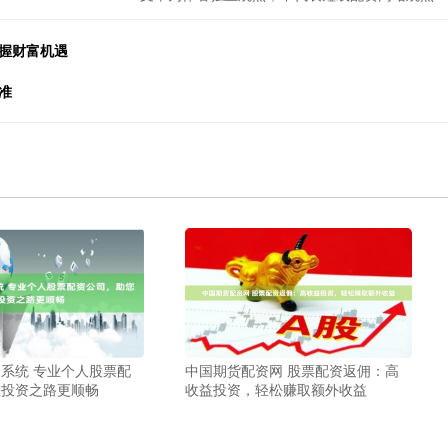
握财富机遇
准
系统 专业个人股票配
中国期货配资网 股票配资返佣：高
您投资之路更顺畅
收益投资，轻松赚取额外收益