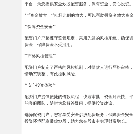
平台，为您提供安全炒股配资服务，保障资金，安心投资。
* **资金放大：**杠杆比例的放大，可以帮助投资者放大资
**保障资金安全**
配资门户严格遵守监管规定，采用先进的风控系统，确保资
资金，保障资金不受挪用。
**严格风控管理**
配资门户制定了严格的风控机制，对借款人进行严格审核，
情动态调整，有效控制风险。
**安心投资体验**
配资门户提供便捷的借款流程，快速审批，资金到账快。平
的客服团队，随时为您解答疑问，提供投资建议。
选择配资门户，您将享受安全炒股配资服务，保障资金安全
投资环境配资带你炒股，助力您在股市中实现财富增长。